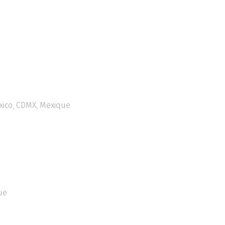
ico, CDMX, Mexique
ue