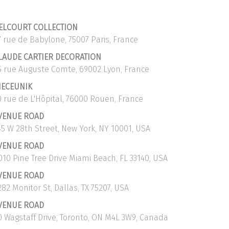
ELCOURT COLLECTION
7 rue de Babylone, 75007 Paris, France
LAUDE CARTIER DECORATION
5 rue Auguste Comte, 69002 Lyon, France
IECEUNIK
0 rue de L'Hôpital, 76000 Rouen, France
VENUE ROAD
45 W 28th Street, New York, NY 10001, USA
VENUE ROAD
010 Pine Tree Drive Miami Beach, FL 33140, USA
VENUE ROAD
282 Monitor St, Dallas, TX 75207, USA
VENUE ROAD
0 Wagstaff Drive, Toronto, ON M4L 3W9, Canada