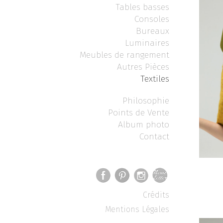
Tables basses
Consoles
Bureaux
Luminaires
Meubles de rangement
Autres Pièces
Textiles
Philosophie
Points de Vente
Album photo
Contact
Crédits
Mentions Légales